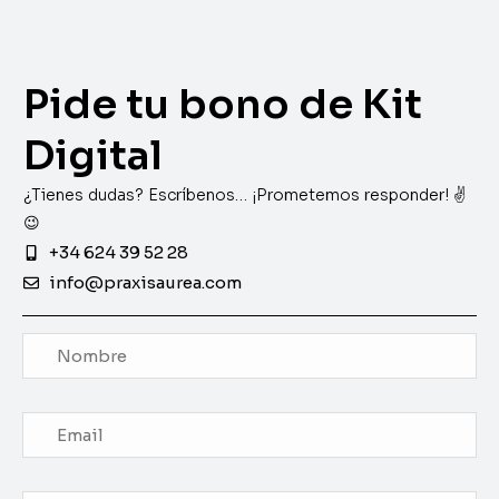
Pide tu bono de Kit
Digital
¿Tienes dudas? Escríbenos… ¡Prometemos responder! ✌️
😉
+34 624 39 52 28
info@praxisaurea.com