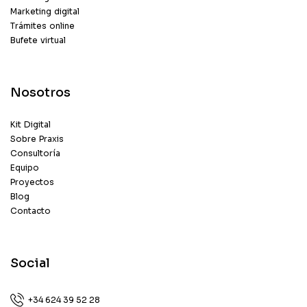
Marketing digital
Trámites online
Bufete virtual
Nosotros
Kit Digital
Sobre Praxis
Consultoría
Equipo
Proyectos
Blog
Contacto
Social
+34 624 39 52 28