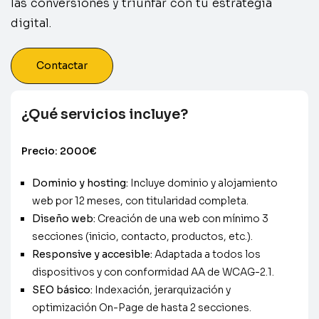
las conversiones y triunfar con tu estrategia
digital.
Contactar
¿Qué servicios incluye?
Precio: 2000€
Dominio y hosting:
Incluye dominio y alojamiento
web por 12 meses, con titularidad completa.
Diseño web:
Creación de una web con mínimo 3
secciones (inicio, contacto, productos, etc.).
Responsive y accesible:
Adaptada a todos los
dispositivos y con conformidad AA de WCAG-2.1.
SEO básico:
Indexación, jerarquización y
optimización On-Page de hasta 2 secciones.