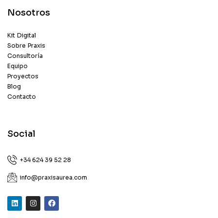
Nosotros
Kit Digital
Sobre Praxis
Consultoría
Equipo
Proyectos
Blog
Contacto
Social
+34 624 39 52 28
info@praxisaurea.com